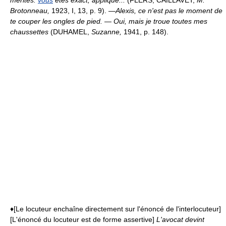
Brotonneau,
1923, I, 13, p. 9). —
Alexis, ce n'est pas le moment de
te couper les ongles de pied. — Oui, mais je troue toutes mes
chaussettes
(DUHAMEL,
Suzanne,
1941, p. 148).
♦[Le locuteur enchaîne directement sur l'énoncé de l'interlocuteur]
[L'énoncé du locuteur est de forme assertive]
L'avocat devint