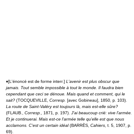
♦[L'énoncé est de forme interr.]
L'avenir est plus obscur que
jamais. Tout semble impossible à tout le monde. Il faudra bien
cependant que ceci se dénoue. Mais quand et comment, qui le
sait?
(TOCQUEVILLE,
Corresp.
[avec Gobineau], 1850, p. 103).
La route de Saint-Valéry est toujours là, mais est-elle sûre?
(FLAUB.,
Corresp.,
1871, p. 197).
J'ai beaucoup crié: vive l'armée.
Et je continuerai. Mais est-ce l'armée telle qu'elle est que nous
acclamons. C'est un certain idéal
(BARRÈS,
Cahiers,
t. 5, 1907, p.
69).