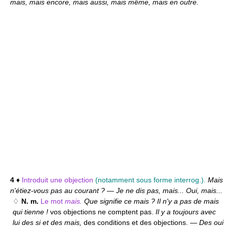
mais, mais encore, mais aussi, mais même, mais en outre.
4
♦
Introduit une objection
(notamment sous forme interrog.).
Mais
n'étiez-vous pas au courant ?
—
Je ne dis pas, mais... Oui, mais...
♢
N. m.
Le mot
mais.
Que signifie ce mais ? Il n'y a pas de mais
qui tienne !
vos objections ne comptent pas.
Il y a toujours avec
lui des si et des mais,
des conditions et des objections. —
Des oui