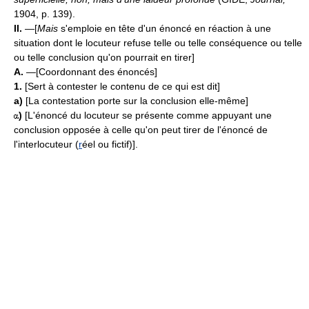
1904, p. 139).
II.
—[
Mais
s'emploie en tête d'un énoncé en réaction à une
situation dont le locuteur refuse telle ou telle conséquence ou telle
ou telle conclusion qu'on pourrait en tirer]
A.
—[Coordonnant des énoncés]
1.
[Sert à contester le contenu de ce qui est dit]
a)
[La contestation porte sur la conclusion elle-même]
)
[L'énoncé du locuteur se présente comme appuyant une
conclusion opposée à celle qu'on peut tirer de l'énoncé de
l'interlocuteur (
r
éel ou fictif)].