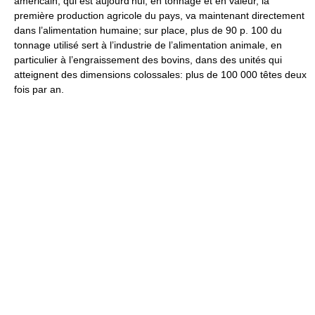
américain, qui est aujourd’hui, en tonnage et en valeur, la
première production agricole du pays, va maintenant directement
dans l’alimentation humaine; sur place, plus de 90 p. 100 du
tonnage utilisé sert à l’industrie de l’alimentation animale, en
particulier à l’engraissement des bovins, dans des unités qui
atteignent des dimensions colossales: plus de 100 000 têtes deux
fois par an.