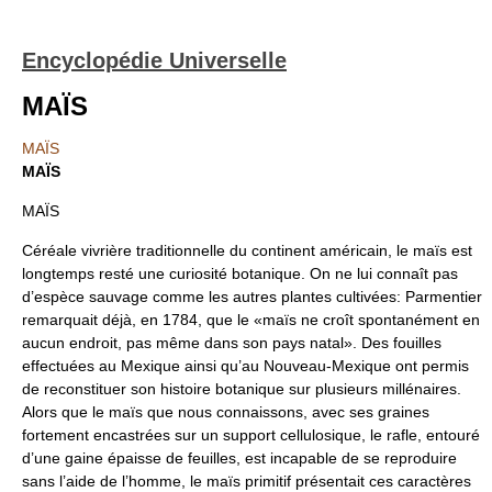
Encyclopédie Universelle
MAÏS
MAÏS
MAÏS
MAÏS
Céréale vivrière traditionnelle du continent américain, le maïs est
longtemps resté une curiosité botanique. On ne lui connaît pas
d’espèce sauvage comme les autres plantes cultivées: Parmentier
remarquait déjà, en 1784, que le «maïs ne croît spontanément en
aucun endroit, pas même dans son pays natal». Des fouilles
effectuées au Mexique ainsi qu’au Nouveau-Mexique ont permis
de reconstituer son histoire botanique sur plusieurs millénaires.
Alors que le maïs que nous connaissons, avec ses graines
fortement encastrées sur un support cellulosique, le rafle, entouré
d’une gaine épaisse de feuilles, est incapable de se reproduire
sans l’aide de l’homme, le maïs primitif présentait ces caractères