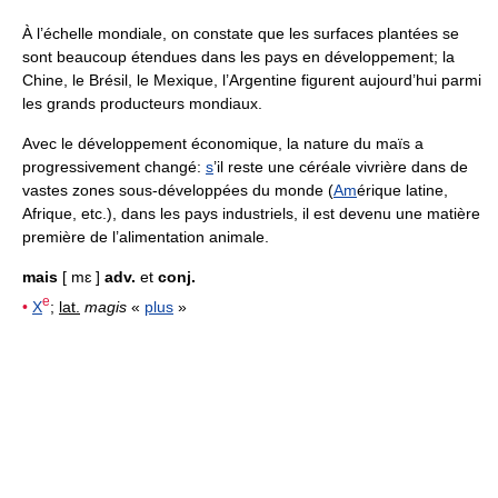
À l’échelle mondiale, on constate que les surfaces plantées se
sont beaucoup étendues dans les pays en développement; la
Chine, le Brésil, le Mexique, l’Argentine figurent aujourd’hui parmi
les grands producteurs mondiaux.
Avec le développement économique, la nature du maïs a
progressivement changé:
s
’il reste une céréale vivrière dans de
vastes zones sous-développées du monde (
Am
érique latine,
Afrique, etc.), dans les pays industriels, il est devenu une matière
première de l’alimentation animale.
mais
[ mɛ ]
adv.
et
conj.
e
•
X
;
lat.
magis
«
plus
»