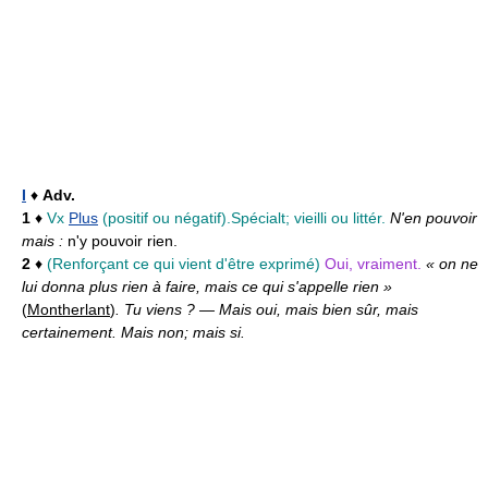
I
♦
Adv.
1
♦
Vx
Plus
(positif ou négatif).
Spécialt; vieilli ou littér.
N'en pouvoir
mais :
n'y pouvoir rien.
2
♦
(Renforçant ce qui vient d'être exprimé)
Oui, vraiment.
« on ne
lui donna plus rien à faire, mais ce qui s'appelle rien »
(
Montherlant
)
. Tu viens ? — Mais oui, mais bien sûr, mais
certainement. Mais non; mais si.