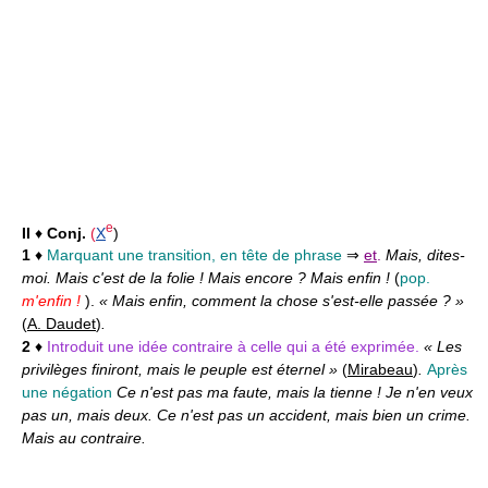
e
II
♦
Conj.
(
X
)
1
♦
Marquant une transition, en tête de phrase
⇒
et
.
Mais, dites-
moi. Mais c'est de la folie ! Mais encore ? Mais enfin !
(
pop.
m'enfin !
).
« Mais enfin, comment la chose s'est-elle passée ? »
(
A. Daudet
)
.
2
♦
Introduit une idée contraire à celle qui a été exprimée.
« Les
privilèges finiront, mais le peuple est éternel »
(
Mirabeau
)
.
Après
une négation
Ce n'est pas ma faute, mais la tienne ! Je n'en veux
pas un, mais deux. Ce n'est pas un accident, mais bien un crime.
Mais au contraire.