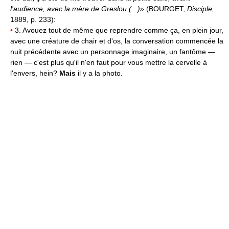
l'audience, avec la mère de Greslou (...)»
(BOURGET,
Disciple,
1889, p. 233):
•
3. Avouez tout de même que reprendre comme ça, en plein jour,
avec une créature de chair et d'os, la conversation commencée la
nuit précédente avec un personnage imaginaire, un fantôme —
rien — c'est plus qu'il n'en faut pour vous mettre la cervelle à
l'envers, hein?
Mais
il y a la photo.