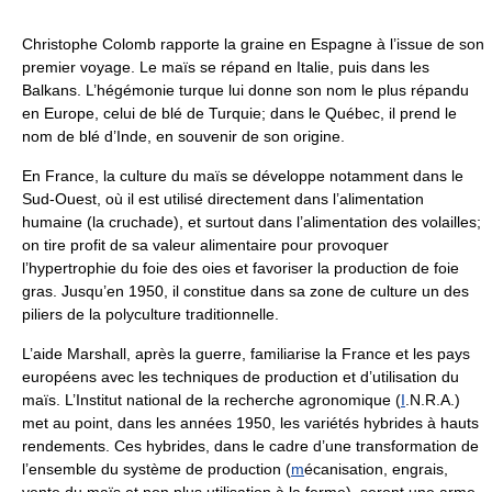
Christophe Colomb rapporte la graine en Espagne à l’issue de son
premier voyage. Le maïs se répand en Italie, puis dans les
Balkans. L’hégémonie turque lui donne son nom le plus répandu
en Europe, celui de blé de Turquie; dans le Québec, il prend le
nom de blé d’Inde, en souvenir de son origine.
En France, la culture du maïs se développe notamment dans le
Sud-Ouest, où il est utilisé directement dans l’alimentation
humaine (la cruchade), et surtout dans l’alimentation des volailles;
on tire profit de sa valeur alimentaire pour provoquer
l’hypertrophie du foie des oies et favoriser la production de foie
gras. Jusqu’en 1950, il constitue dans sa zone de culture un des
piliers de la polyculture traditionnelle.
L’aide Marshall, après la guerre, familiarise la France et les pays
européens avec les techniques de production et d’utilisation du
maïs. L’Institut national de la recherche agronomique (
I
.N.R.A.)
met au point, dans les années 1950, les variétés hybrides à hauts
rendements. Ces hybrides, dans le cadre d’une transformation de
l’ensemble du système de production (
m
écanisation, engrais,